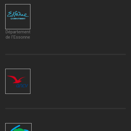
Département
de l'Essonne