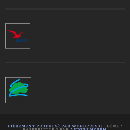
FIÈREMENT PROPULSÉ PAR WORDPRESS
|
THÈME :
BASKERVILLE 2 PAR
ANDERS NOREN
.