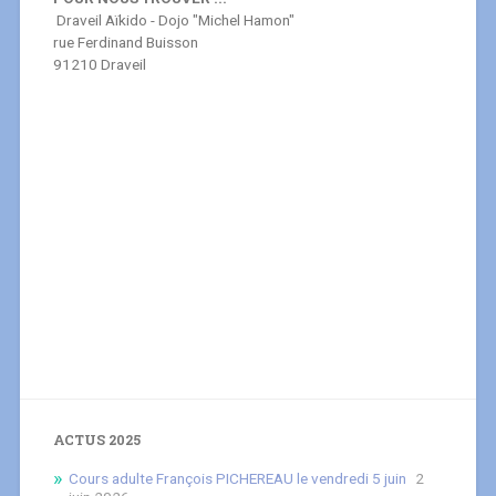
Draveil Aïkido - Dojo "Michel Hamon"
rue Ferdinand Buisson
91210 Draveil
ACTUS 2025
Cours adulte François PICHEREAU le vendredi 5 juin
2