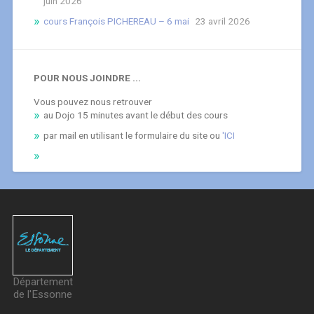
juin 2026
cours François PICHEREAU – 6 mai
23 avril 2026
POUR NOUS JOINDRE ...
Vous pouvez nous retrouver
au Dojo 15 minutes avant le début des cours
par mail en utilisant le formulaire du site ou
'ICI
Département
de l'Essonne